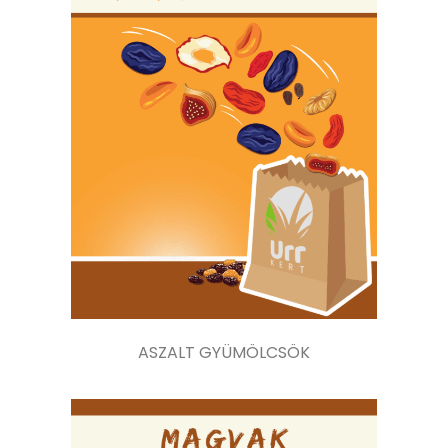
ASZALT GYÜMÖLCSÖK