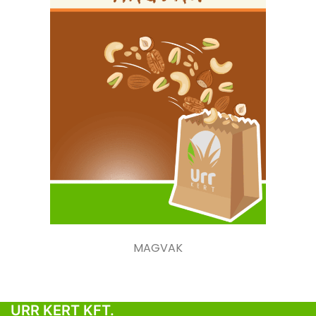
MAGVAK
URR KERT KFT.