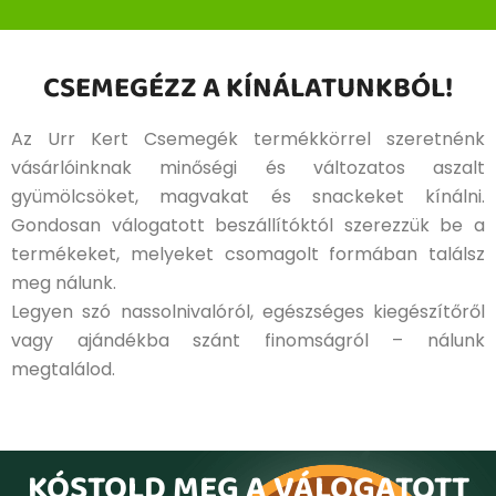
CSEMEGÉZZ A KÍNÁLATUNKBÓL!
Az Urr Kert Csemegék termékkörrel szeretnénk
vásárlóinknak minőségi és változatos aszalt
gyümölcsöket, magvakat és snackeket kínálni.
Gondosan válogatott beszállítóktól szerezzük be a
termékeket, melyeket csomagolt formában találsz
meg nálunk.
Legyen szó nassolnivalóról, egészséges kiegészítőről
vagy ajándékba szánt finomságról – nálunk
megtalálod.
KÓSTOLD MEG A VÁLOGATOTT