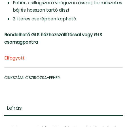
Fehér, csillagszerű virágözön ősszel, természetes
báj és hosszan tartó dísz!
2 literes cserépben kapható.
Rendelhető GLS házhozszállítással vagy GLS
csomagpontra
Elfogyott
CIKKSZÁM:
OSZIROZSA-FEHER
Leírás