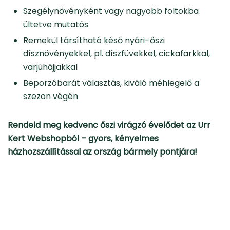
Szegélynövényként vagy nagyobb foltokba
ültetve mutatós
Remekül társítható késő nyári–őszi
dísznövényekkel, pl. díszfüvekkel, cickafarkkal,
varjúhájjakkal
Beporzóbarát választás, kiváló méhlegelő a
szezon végén
Rendeld meg kedvenc őszi virágzó évelődet az Urr
Kert Webshopból – gyors, kényelmes
házhozszállítással az ország bármely pontjára!