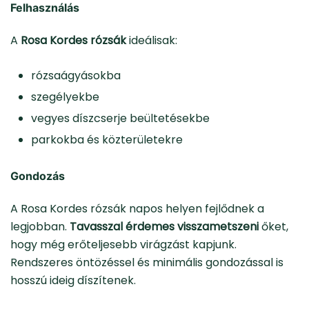
Felhasználás
A
Rosa Kordes rózsák
ideálisak:
rózsaágyásokba
szegélyekbe
vegyes díszcserje beültetésekbe
parkokba és közterületekre
Gondozás
A Rosa Kordes rózsák napos helyen fejlődnek a
legjobban.
Tavasszal érdemes visszametszeni
őket,
hogy még erőteljesebb virágzást kapjunk.
Rendszeres öntözéssel és minimális gondozással is
hosszú ideig díszítenek.