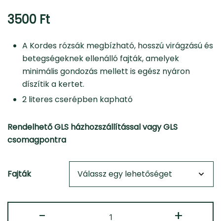
3500
Ft
A Kordes rózsák megbízható, hosszú virágzású és
betegségeknek ellenálló fajták, amelyek
minimális gondozás mellett is egész nyáron
díszítik a kertet.
2 literes cserépben kapható
Rendelhető GLS házhozszállítással vagy GLS
csomagpontra
Fajták
Ágyásrózsa
-
+