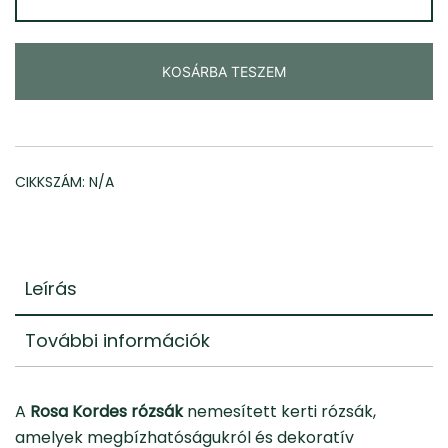
mennyiség
KOSÁRBA TESZEM
CIKKSZÁM:
N/A
Leírás
További információk
A
Rosa Kordes rózsák
nemesített kerti rózsák,
amelyek megbízhatóságukról és dekoratív