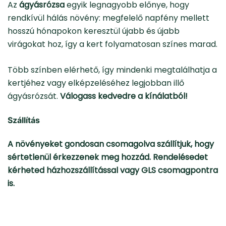
Az
ágyásrózsa
egyik legnagyobb előnye, hogy
rendkívül hálás növény: megfelelő napfény mellett
hosszú hónapokon keresztül újabb és újabb
virágokat hoz, így a kert folyamatosan színes marad.
Több színben elérhető, így mindenki megtalálhatja a
kertjéhez vagy elképzeléséhez legjobban illő
ágyásrózsát.
Válogass kedvedre a kínálatból!
Szállítás
A növényeket gondosan csomagolva szállítjuk, hogy
sértetlenül érkezzenek meg hozzád. Rendelésedet
kérheted házhozszállítással vagy GLS csomagpontra
is.