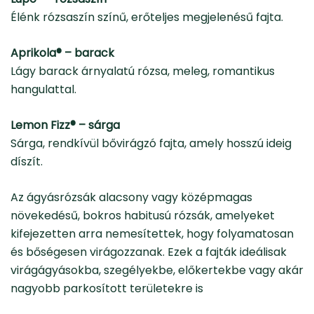
Élénk rózsaszín színű, erőteljes megjelenésű fajta.
Aprikola® – barack
Lágy barack árnyalatú rózsa, meleg, romantikus
hangulattal.
Lemon Fizz® – sárga
Sárga, rendkívül bővirágzó fajta, amely hosszú ideig
díszít.
Az ágyásrózsák alacsony vagy középmagas
növekedésű, bokros habitusú rózsák, amelyeket
kifejezetten arra nemesítettek, hogy folyamatosan
és bőségesen virágozzanak. Ezek a fajták ideálisak
virágágyásokba, szegélyekbe, előkertekbe vagy akár
nagyobb parkosított területekre is