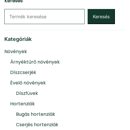
Keresés
Keresés
Kategóriák
Növények
Árnyéktűrő növények
Díszcserjék
Évelő növények
Díszfüvek
Hortenziák
Bugás hortenziák
Cserjés hortenziák