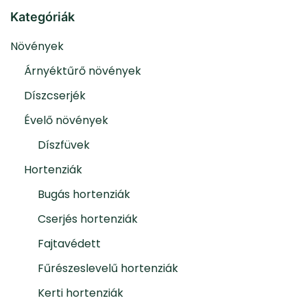
Kategóriák
Növények
Árnyéktűrő növények
Díszcserjék
Évelő növények
Díszfüvek
Hortenziák
Bugás hortenziák
Cserjés hortenziák
Fajtavédett
Fűrészeslevelű hortenziák
Kerti hortenziák