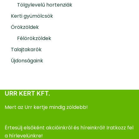
Tölgylevelű hortenziák
Kerti gyümölcsök
Örökzöldek
Félörökzöldek
Talajtakarók
Újdonságaink
URR KERT KFT.
Mert az Urr kertje mindig zöldebb!
Értesülj elsőként akcióinkról és híreinkről! Iratkozz fel
a hírlevelünkre!