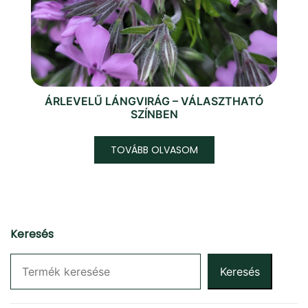
ÁRLEVELŰ LÁNGVIRÁG – VÁLASZTHATÓ
SZÍNBEN
TOVÁBB OLVASOM
Keresés
Keresés