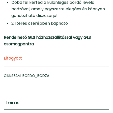
Dobd fel kerted a különleges bordó levelű
bodzával, amely egyszerre elegáns és könnyen
gondozható díszcserje!
2 literes cserépben kapható
Rendelhető GLS házhozszállítással vagy GLS
csomagpontra
Elfogyott
CIKKSZÁM:
BORDO_BODZA
Leírás