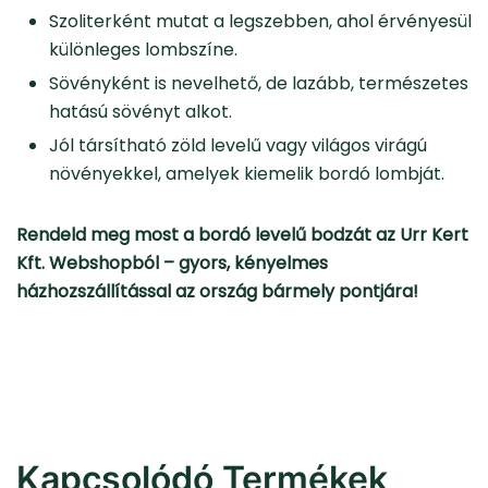
Szoliterként mutat a legszebben, ahol érvényesül
különleges lombszíne.
Sövényként is nevelhető, de lazább, természetes
hatású sövényt alkot.
Jól társítható zöld levelű vagy világos virágú
növényekkel, amelyek kiemelik bordó lombját.
Rendeld meg most a bordó levelű bodzát az Urr Kert
Kft. Webshopból – gyors, kényelmes
házhozszállítással az ország bármely pontjára!
Kapcsolódó Termékek