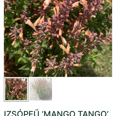
IZSÓPFŰ ‘MANGO TANGO’