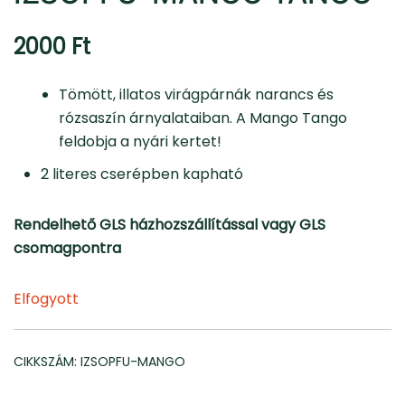
2000
Ft
Tömött, illatos virágpárnák narancs és
rózsaszín árnyalataiban. A Mango Tango
feldobja a nyári kertet!
2 literes cserépben kapható
Rendelhető GLS házhozszállítással vagy GLS
csomagpontra
Elfogyott
CIKKSZÁM:
IZSOPFU-MANGO