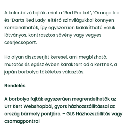
A különböző fajták, mint a ‘Red Rocket’, ‘Orange Ice’
és ‘Darts Red Lady’ eltérő színvilágukkal könnyen
kombinálhatók, így egyszerűen kialakítható velük
látványos, kontrasztos sövény vagy vegyes
cserjecsoport.
Ha olyan díszcserjét keresel, ami megbízható,
mutatós és egész évben karaktert ad a kertnek, a
japán borbolya tökéletes választás.
Rendelés
A borbolya fajták egyszerűen megrendelhetők az
Urr Kert Webshopból, gyors házhozszállítással az
ország bármely pontjára. – GLS Házhozszállítás vagy
csomagpontra!