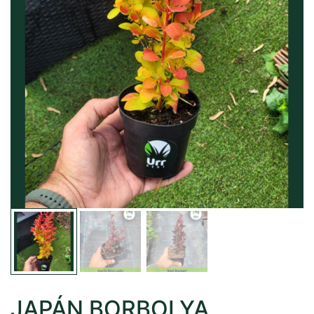
JAPÁN BORBOLYA