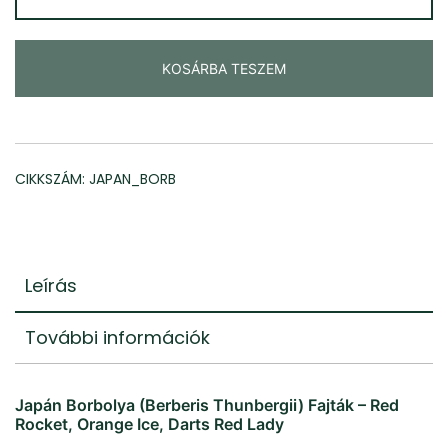
(Választható
Fajta)
KOSÁRBA TESZEM
mennyiség
CIKKSZÁM:
JAPAN_BORB
Leírás
További információk
Japán Borbolya (Berberis Thunbergii) Fajták – Red
Rocket, Orange Ice, Darts Red Lady