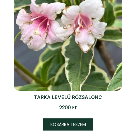
TARKA LEVELŰ RÓZSALONC
2200
Ft
KOSÁRBA TESZEM