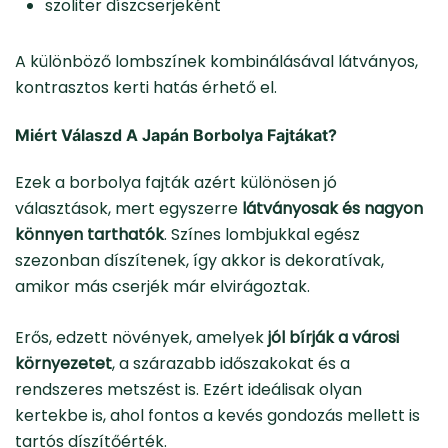
szoliter díszcserjeként
A különböző lombszínek kombinálásával látványos,
kontrasztos kerti hatás érhető el.
Miért Válaszd A Japán Borbolya Fajtákat?
Ezek a borbolya fajták azért különösen jó
választások, mert egyszerre
látványosak és nagyon
könnyen tarthatók
. Színes lombjukkal egész
szezonban díszítenek, így akkor is dekoratívak,
amikor más cserjék már elvirágoztak.
Erős, edzett növények, amelyek
jól bírják a városi
környezetet
, a szárazabb időszakokat és a
rendszeres metszést is. Ezért ideálisak olyan
kertekbe is, ahol fontos a kevés gondozás mellett is
tartós díszítőérték.