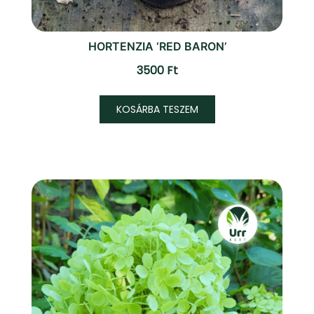
HORTENZIA ‘RED BARON’
3500
Ft
KOSÁRBA TESZEM