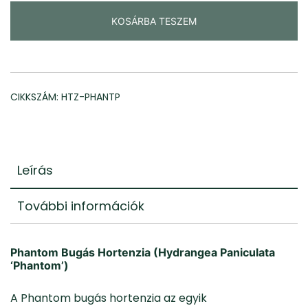
KOSÁRBA TESZEM
CIKKSZÁM:
HTZ-PHANTP
Leírás
További információk
Phantom Bugás Hortenzia (Hydrangea Paniculata
‘Phantom’)
A
Phantom bugás hortenzia
az egyik