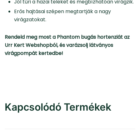
Jól tűri a hazai teleket és megbízhatóan virágzik.
Erős hajtásai szépen megtartják a nagy
virágzatokat.
Rendeld meg most a
Phantom bugás hortenziát
az
Urr Kert Webshopból, és varázsolj látványos
virágpompát kertedbe!
Kapcsolódó Termékek