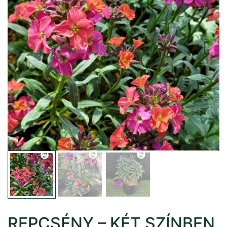
REPCSÉNY – KÉT SZÍNBEN