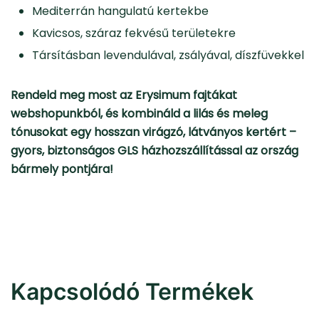
Mediterrán hangulatú kertekbe
Kavicsos, száraz fekvésű területekre
Társításban levendulával, zsályával, díszfüvekkel
Rendeld meg most az Erysimum fajtákat
webshopunkból, és kombináld a lilás és meleg
tónusokat egy hosszan virágzó, látványos kertért –
gyors, biztonságos GLS házhozszállítással az ország
bármely pontjára!
Kapcsolódó Termékek