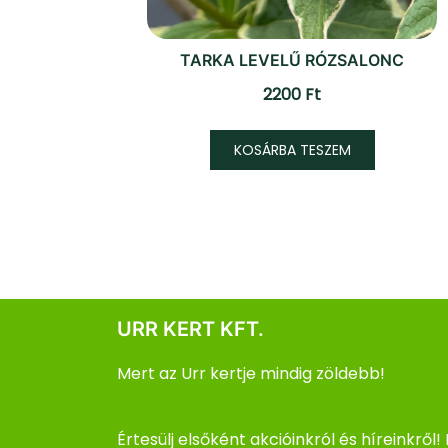
TARKA LEVELŰ RÓZSALONC
2200
Ft
KOSÁRBA TESZEM
URR KERT KFT.
Mert az Urr kertje mindig zöldebb!
Értesülj elsőként akcióinkról és híreinkről! 