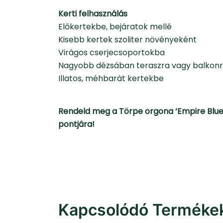
Kerti felhasználás
Előkertekbe, bejáratok mellé
Kisebb kertek szoliter növényeként
Virágos cserjecsoportokba
Nagyobb dézsában teraszra vagy balkon
Illatos, méhbarát kertekbe
Rendeld meg a Törpe orgona ‘Empire Blue’
pontjára!
Kapcsolódó Terméke