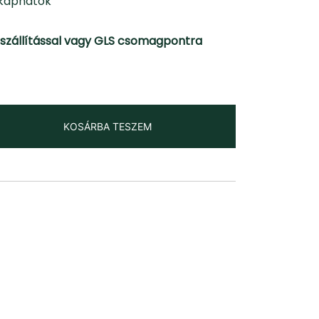
kaphatók
szállítással vagy GLS csomagpontra
KOSÁRBA TESZEM