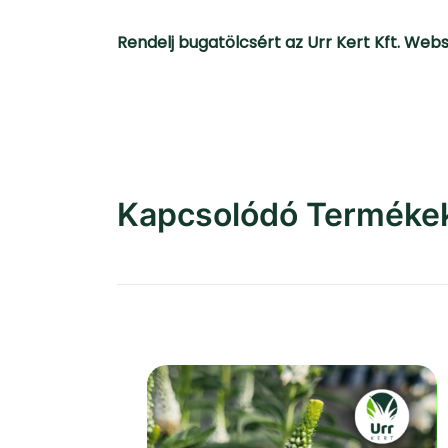
Rendelj bugatölcsért az Urr Kert Kft. Web
Kapcsolódó Terméke