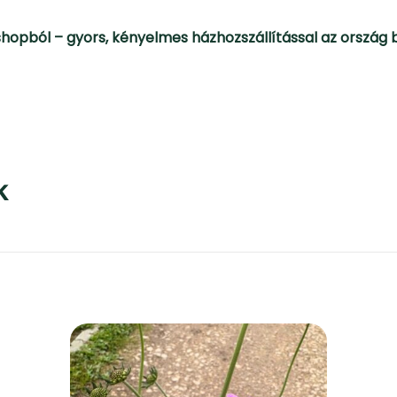
shopból – gyors, kényelmes házhozszállítással az ország
k