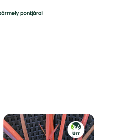
 bármely pontjára!