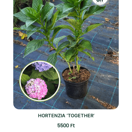
HORTENZIA ‘TOGETHER’
5500
Ft