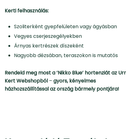
Kerti felhasználás:
Szoliterként gyepfelületen vagy ágyásban
Vegyes cserjeszegélyekben
Árnyas kertrészek díszeként
Nagyobb dézsában, teraszokon is mutatós
Rendeld meg most a ’Nikko Blue’ hortenziát az Urr
Kert Webshopból
–
gyors, kényelmes
házhozszállítással az ország bármely pontjára!