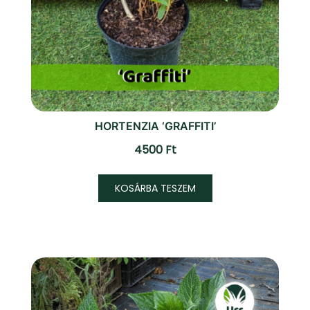
HORTENZIA ‘GRAFFITI’
4500
Ft
KOSÁRBA TESZEM