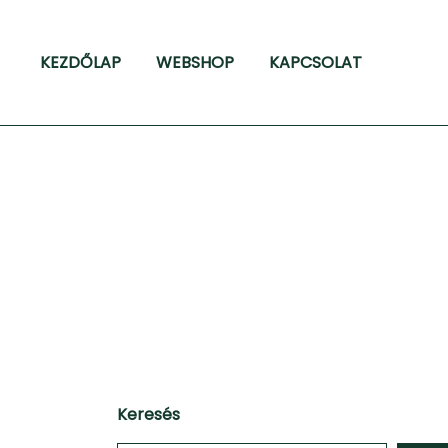
Skip
to
KEZDŐLAP
WEBSHOP
KAPCSOLAT
content
Keresés