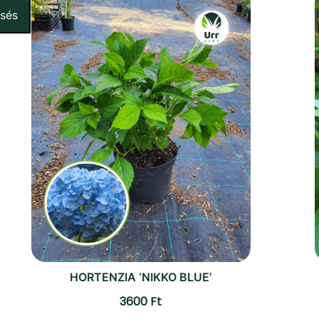
esés
HORTENZIA ‘NIKKO BLUE’
3600
Ft