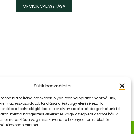
OPCIÓK VÁLASZTÁSA
Ennek
a
terméknek
több
ariációja
van.
A
változatok
a
termékoldalon
Sütik használata
választhatók
élmény biztosítása érdekében olyan technológiákat használunk,
i
kie-k az eszközadatok tárolására és/vagy eléréséhez. Ha
k ezekbe a technológiákba, akkor olyan adatokat dolgozhatunk fel
dalon, mint a böngészési viselkedés vagy az egyedi azonosítók. A
ás elmulasztása vagy visszavonása bizonyos funkciókat és
 hátrányosan érinthet.
k
Hasznos Linkek