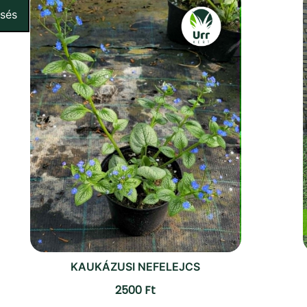
esés
KAUKÁZUSI NEFELEJCS
2500
Ft