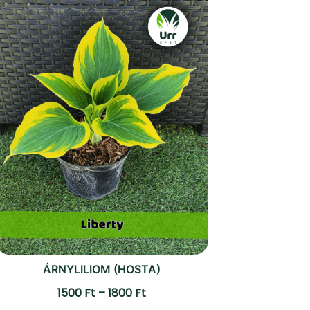
ÁRNYLILIOM (HOSTA)
Ártartomány:
1500
Ft
–
1800
Ft