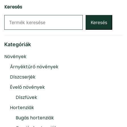
Keresés
Keresés
Kategóriák
Növények
Árnyéktűrő növények
Díszcserjék
Évelő növények
Díszfüvek
Hortenziák
Bugás hortenziák