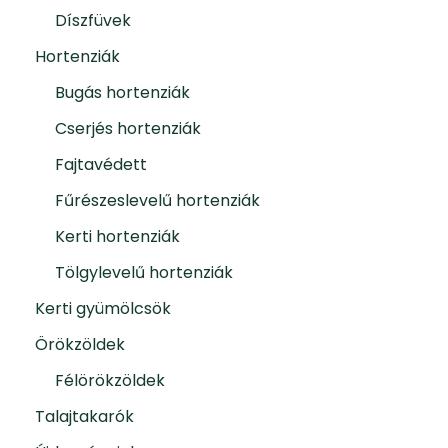
Díszfüvek
Hortenziák
Bugás hortenziák
Cserjés hortenziák
Fajtavédett
Fűrészeslevelű hortenziák
Kerti hortenziák
Tölgylevelű hortenziák
Kerti gyümölcsök
Örökzöldek
Félörökzöldek
Talajtakarók