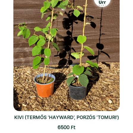
KIVI (TERMŐS ‘HAYWARD’, PORZÓS ‘TOMURI’)
6500
Ft