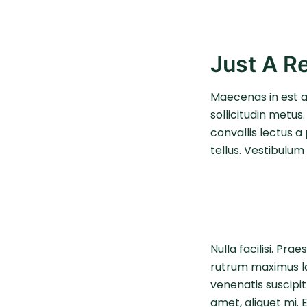
Just A R
Maecenas in est a
sollicitudin metus
convallis lectus a
tellus. Vestibulum
Nulla facilisi. Pra
rutrum maximus lac
venenatis suscipit 
amet, aliquet mi.