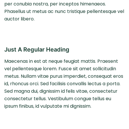
per conubia nostra, per inceptos himenaeos.
Phasellus ut metus ac nunc tristique pellentesque vel
auctor libero.
Just A Regular Heading
Maecenas in est at neque feugiat mattis. Praesent
vel pellentesque lorem. Fusce sit amet sollicitudin
metus. Nullam vitae purus imperdiet, consequat eros
id, rhoncus orci. Sed facilisis convallis lectus a porta.
Sed magna dui, dignissim id felis vitae, consectetur
consectetur tellus. Vestibulum congue tellus eu
ipsum finibus, id vulputate mi dignissim.