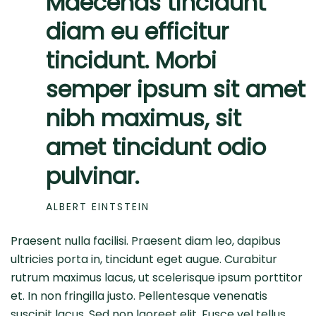
Maecenas tincidunt
diam eu efficitur
tincidunt. Morbi
semper ipsum sit amet
nibh maximus, sit
amet tincidunt odio
pulvinar.
ALBERT EINTSTEIN
Praesent nulla facilisi. Praesent diam leo, dapibus
ultricies porta in, tincidunt eget augue. Curabitur
rutrum maximus lacus, ut scelerisque ipsum porttitor
et. In non fringilla justo. Pellentesque venenatis
suscipit lacus. Sed non laoreet elit. Fusce vel tellus