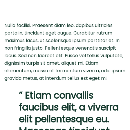
Nulla facilisi. Praesent diam leo, dapibus ultricies
porta in, tincidunt eget augue. Curabitur rutrum
maximus lacus, ut scelerisque ipsum porttitor et. In
non fringilla justo. Pellentesque venenatis suscipit
lacus. Sed non laoreet elit. Fusce vel tellus vulputate,
dignissim turpis sit amet, aliquet mi. Etiam
elementum, massa et fermentum viverra, odio ipsum
gravida metus, at interdum tellus est eget mi.
” Etiam convallis
faucibus elit, a viverra
elit pellentesque eu.